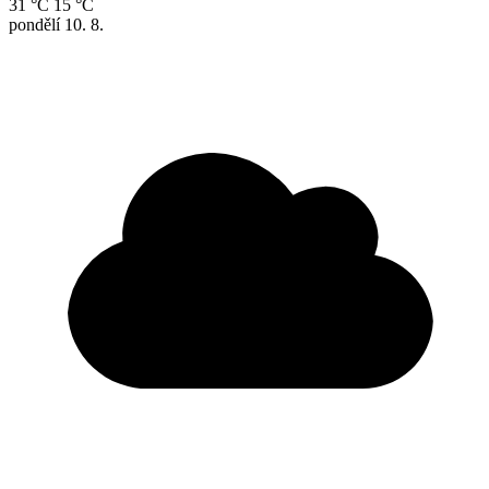
31 °C
15 °C
pondělí
10. 8.