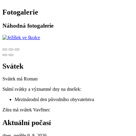
Fotogalerie
Náhodná fotogalerie
Svátek
Svátek má
Roman
Státní svátky a významné dny na dnešek:
Mezinárodní den původního obyvatelstva
Zítra má svátek
Vavřinec
Aktuální počasí
dnes, neděle 9. 8. 2026