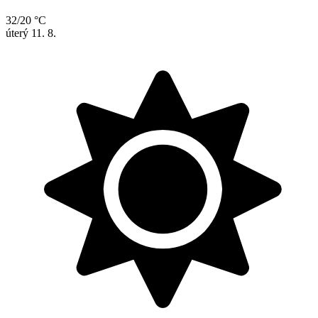
32/20 °C
úterý
11. 8.