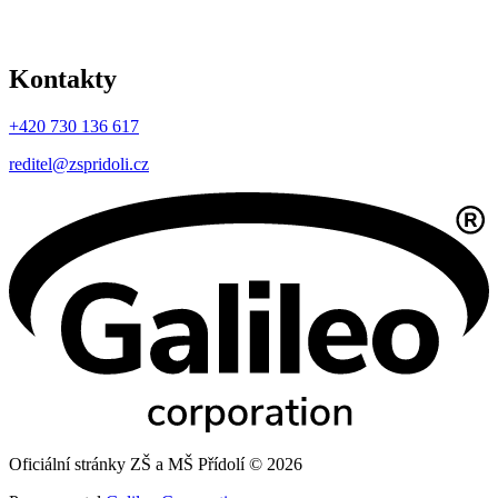
Kontakty
+420 730 136 617
reditel@zspridoli.cz
Oficiální stránky ZŠ a MŠ Přídolí © 2026