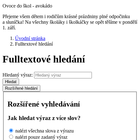
Ovoce do škol - avokádo
Přejeme všem dětem i rodičům krásné prázdniny plné odpočinku
a sluníčka! Na všechny školáky i školkáčky se opět těšíme v pondělí
1. září.
Úvodní stránka
Fulltextové hledání
Fulltextové hledání
Hledaný výraz:
Hledat
Rozšířené hledání
Rozšířené vyhledávání
Jak hledat výraz z více slov?
nalézt všechna slova z výrazu
nalézt pouze zadaný výraz