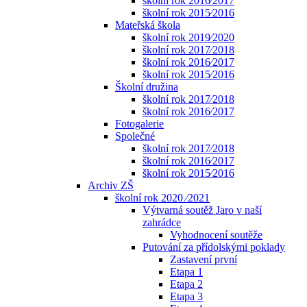
školní rok 2016⁄2017
školní rok 2015⁄2016
Mateřská škola
školní rok 2019⁄2020
školní rok 2017⁄2018
školní rok 2016⁄2017
školní rok 2015⁄2016
Školní družina
školní rok 2017⁄2018
školní rok 2016⁄2017
Fotogalerie
Společné
školní rok 2017⁄2018
školní rok 2016⁄2017
školní rok 2015⁄2016
Archiv ZŠ
školní rok 2020 ⁄2021
Výtvarná soutěž Jaro v naší
zahrádce
Vyhodnocení soutěže
Putování za přídolskými poklady
Zastavení první
Etapa 1
Etapa 2
Etapa 3