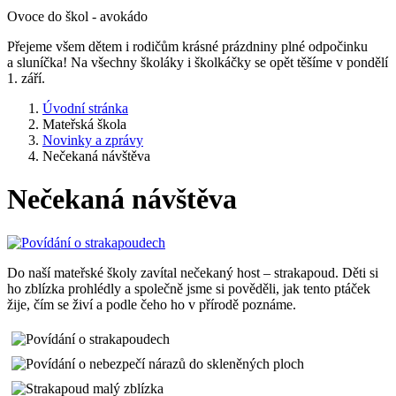
Ovoce do škol - avokádo
Přejeme všem dětem i rodičům krásné prázdniny plné odpočinku
a sluníčka! Na všechny školáky i školkáčky se opět těšíme v pondělí
1. září.
Úvodní stránka
Mateřská škola
Novinky a zprávy
Nečekaná návštěva
Nečekaná návštěva
Do naší mateřské školy zavítal nečekaný host – strakapoud. Děti si
ho zblízka prohlédly a společně jsme si pověděli, jak tento ptáček
žije, čím se živí a podle čeho ho v přírodě poznáme.