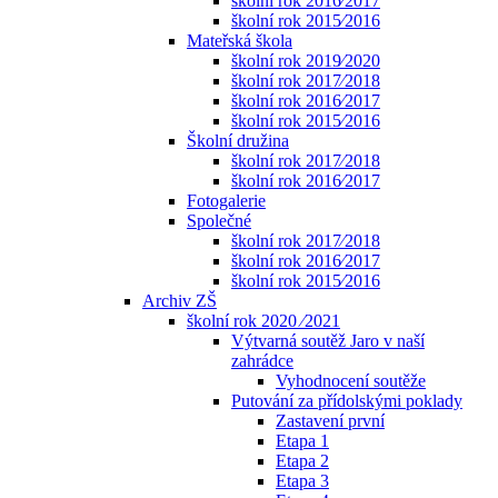
školní rok 2016⁄2017
školní rok 2015⁄2016
Mateřská škola
školní rok 2019⁄2020
školní rok 2017⁄2018
školní rok 2016⁄2017
školní rok 2015⁄2016
Školní družina
školní rok 2017⁄2018
školní rok 2016⁄2017
Fotogalerie
Společné
školní rok 2017⁄2018
školní rok 2016⁄2017
školní rok 2015⁄2016
Archiv ZŠ
školní rok 2020 ⁄2021
Výtvarná soutěž Jaro v naší
zahrádce
Vyhodnocení soutěže
Putování za přídolskými poklady
Zastavení první
Etapa 1
Etapa 2
Etapa 3