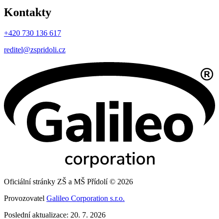
Kontakty
+420 730 136 617
reditel@zspridoli.cz
Oficiální stránky ZŠ a MŠ Přídolí © 2026
Provozovatel
Galileo Corporation s.r.o.
Poslední aktualizace: 20. 7. 2026