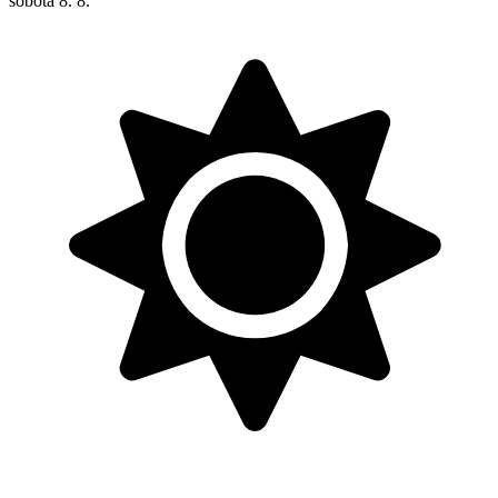
sobota
8. 8.