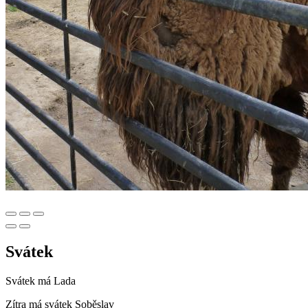
Svátek
Svátek má
Lada
Zítra má svátek
Soběslav