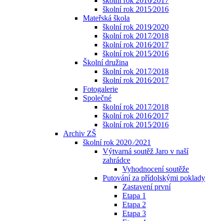
školní rok 2016⁄2017
školní rok 2015⁄2016
Mateřská škola
školní rok 2019⁄2020
školní rok 2017⁄2018
školní rok 2016⁄2017
školní rok 2015⁄2016
Školní družina
školní rok 2017⁄2018
školní rok 2016⁄2017
Fotogalerie
Společné
školní rok 2017⁄2018
školní rok 2016⁄2017
školní rok 2015⁄2016
Archiv ZŠ
školní rok 2020 ⁄2021
Výtvarná soutěž Jaro v naší
zahrádce
Vyhodnocení soutěže
Putování za přídolskými poklady
Zastavení první
Etapa 1
Etapa 2
Etapa 3