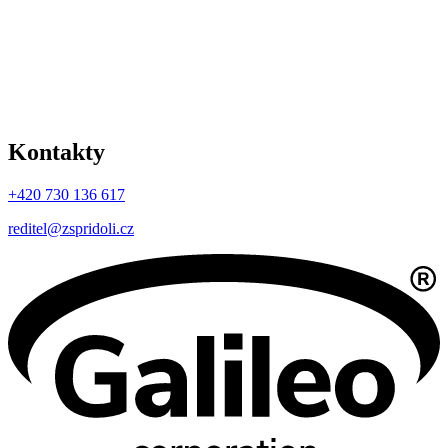
Kontakty
+420 730 136 617
reditel@zspridoli.cz