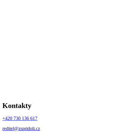
Kontakty
+420 730 136 617
reditel@zspridoli.cz