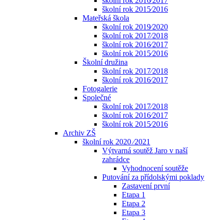
školní rok 2016⁄2017
školní rok 2015⁄2016
Mateřská škola
školní rok 2019⁄2020
školní rok 2017⁄2018
školní rok 2016⁄2017
školní rok 2015⁄2016
Školní družina
školní rok 2017⁄2018
školní rok 2016⁄2017
Fotogalerie
Společné
školní rok 2017⁄2018
školní rok 2016⁄2017
školní rok 2015⁄2016
Archiv ZŠ
školní rok 2020 ⁄2021
Výtvarná soutěž Jaro v naší
zahrádce
Vyhodnocení soutěže
Putování za přídolskými poklady
Zastavení první
Etapa 1
Etapa 2
Etapa 3