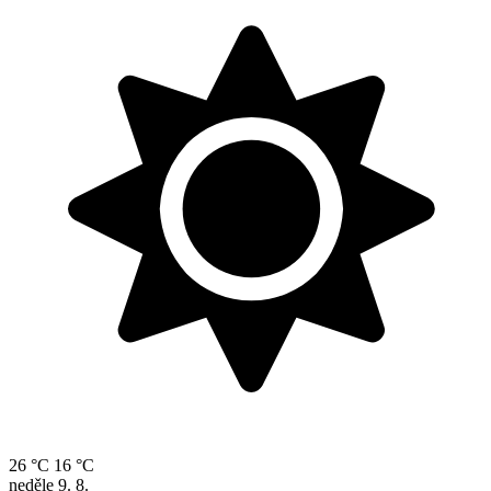
26 °C
16 °C
neděle
9. 8.