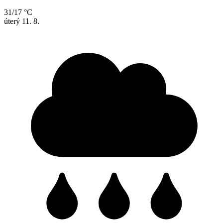
31/17 °C
úterý
11. 8.