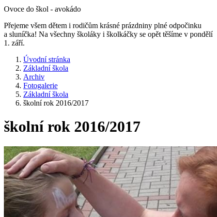
Ovoce do škol - avokádo
Přejeme všem dětem i rodičům krásné prázdniny plné odpočinku
a sluníčka! Na všechny školáky i školkáčky se opět těšíme v pondělí
1. září.
Úvodní stránka
Základní škola
Archiv
Fotogalerie
Základní škola
školní rok 2016/2017
školní rok 2016/2017