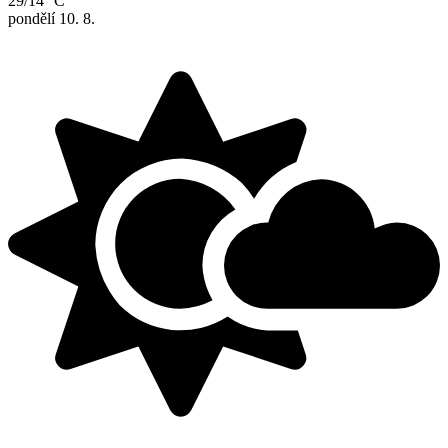
29/14 °C
pondělí
10. 8.