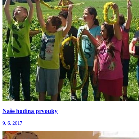
Naše hodina prvouky
9. 6. 2017