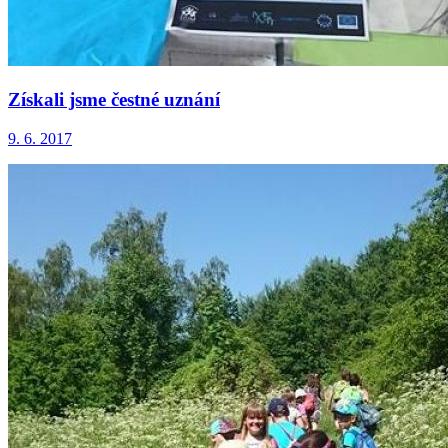
Získali jsme čestné uznání
9. 6. 2017