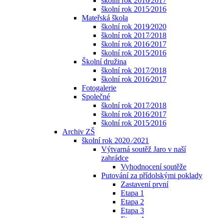
školní rok 2016⁄2017
školní rok 2015⁄2016
Mateřská škola
školní rok 2019⁄2020
školní rok 2017⁄2018
školní rok 2016⁄2017
školní rok 2015⁄2016
Školní družina
školní rok 2017⁄2018
školní rok 2016⁄2017
Fotogalerie
Společné
školní rok 2017⁄2018
školní rok 2016⁄2017
školní rok 2015⁄2016
Archiv ZŠ
školní rok 2020 ⁄2021
Výtvarná soutěž Jaro v naší
zahrádce
Vyhodnocení soutěže
Putování za přídolskými poklady
Zastavení první
Etapa 1
Etapa 2
Etapa 3