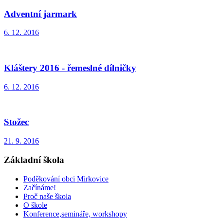
Adventní jarmark
6. 12. 2016
Kláštery 2016 - řemeslné dílničky
6. 12. 2016
Stožec
21. 9. 2016
Základní škola
Poděkování obci Mirkovice
Začínáme!
Proč naše škola
O škole
Konference,semináře, workshopy