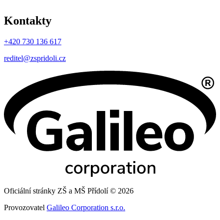
Kontakty
+420 730 136 617
reditel@zspridoli.cz
Oficiální stránky ZŠ a MŠ Přídolí © 2026
Provozovatel
Galileo Corporation s.r.o.