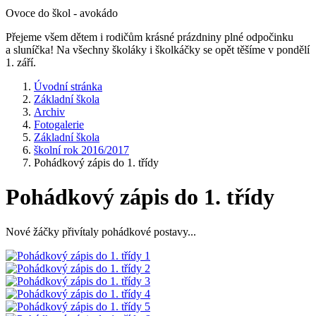
Ovoce do škol - avokádo
Přejeme všem dětem i rodičům krásné prázdniny plné odpočinku
a sluníčka! Na všechny školáky i školkáčky se opět těšíme v pondělí
1. září.
Úvodní stránka
Základní škola
Archiv
Fotogalerie
Základní škola
školní rok 2016/2017
Pohádkový zápis do 1. třídy
Pohádkový zápis do 1. třídy
Nové žáčky přivítaly pohádkové postavy...