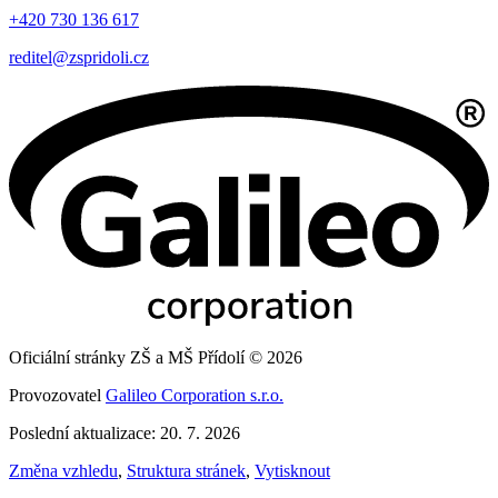
+420 730 136 617
reditel@zspridoli.cz
Oficiální stránky ZŠ a MŠ Přídolí © 2026
Provozovatel
Galileo Corporation s.r.o.
Poslední aktualizace: 20. 7. 2026
Změna vzhledu
,
Struktura stránek
,
Vytisknout