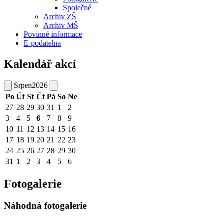
Společné
Archiv ZŠ
Archiv MŠ
Povinné informace
E-podatelna
Kalendář akcí
Srpen
2026
Po
Út
St
Čt
Pá
So
Ne
27
28
29
30
31
1
2
3
4
5
6
7
8
9
10
11
12
13
14
15
16
17
18
19
20
21
22
23
24
25
26
27
28
29
30
31
1
2
3
4
5
6
Fotogalerie
Náhodná fotogalerie