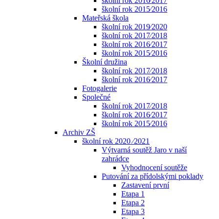
školní rok 2016⁄2017
školní rok 2015⁄2016
Mateřská škola
školní rok 2019⁄2020
školní rok 2017⁄2018
školní rok 2016⁄2017
školní rok 2015⁄2016
Školní družina
školní rok 2017⁄2018
školní rok 2016⁄2017
Fotogalerie
Společné
školní rok 2017⁄2018
školní rok 2016⁄2017
školní rok 2015⁄2016
Archiv ZŠ
školní rok 2020 ⁄2021
Výtvarná soutěž Jaro v naší
zahrádce
Vyhodnocení soutěže
Putování za přídolskými poklady
Zastavení první
Etapa 1
Etapa 2
Etapa 3