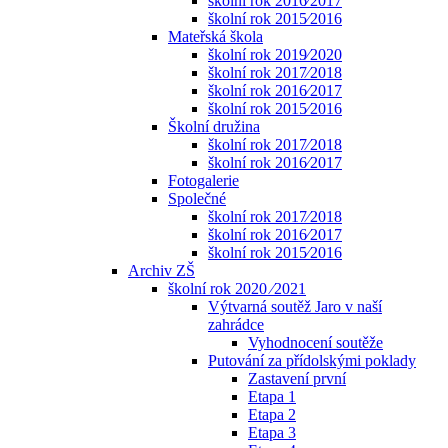
školní rok 2016⁄2017
školní rok 2015⁄2016
Mateřská škola
školní rok 2019⁄2020
školní rok 2017⁄2018
školní rok 2016⁄2017
školní rok 2015⁄2016
Školní družina
školní rok 2017⁄2018
školní rok 2016⁄2017
Fotogalerie
Společné
školní rok 2017⁄2018
školní rok 2016⁄2017
školní rok 2015⁄2016
Archiv ZŠ
školní rok 2020 ⁄2021
Výtvarná soutěž Jaro v naší
zahrádce
Vyhodnocení soutěže
Putování za přídolskými poklady
Zastavení první
Etapa 1
Etapa 2
Etapa 3