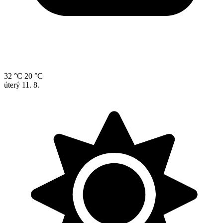
32 °C
20 °C
úterý
11. 8.