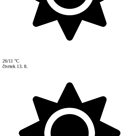
26/11 °C
čtvrtek
13. 8.