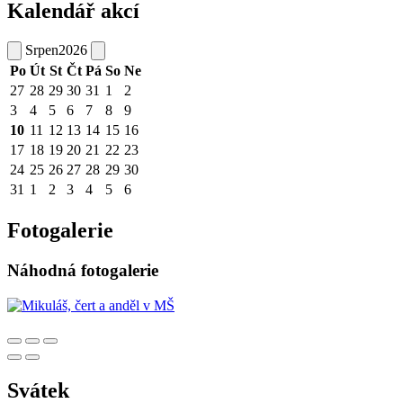
Kalendář akcí
Srpen
2026
Po
Út
St
Čt
Pá
So
Ne
27
28
29
30
31
1
2
3
4
5
6
7
8
9
10
11
12
13
14
15
16
17
18
19
20
21
22
23
24
25
26
27
28
29
30
31
1
2
3
4
5
6
Fotogalerie
Náhodná fotogalerie
Svátek