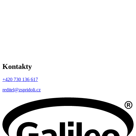
Kontakty
+420 730 136 617
reditel@zspridoli.cz