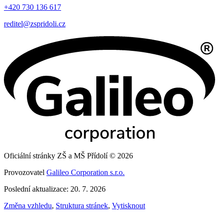
+420 730 136 617
reditel@zspridoli.cz
Oficiální stránky ZŠ a MŠ Přídolí © 2026
Provozovatel
Galileo Corporation s.r.o.
Poslední aktualizace: 20. 7. 2026
Změna vzhledu
,
Struktura stránek
,
Vytisknout