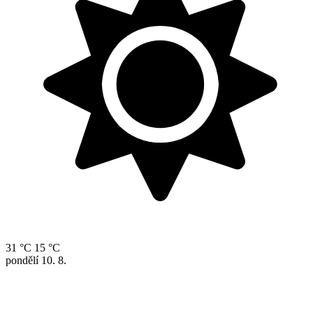
31 °C
15 °C
pondělí
10. 8.