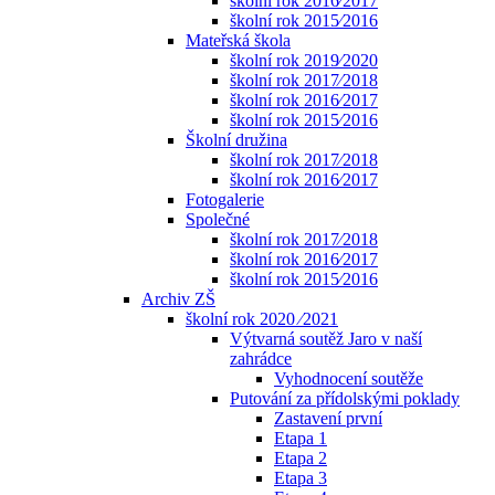
školní rok 2016⁄2017
školní rok 2015⁄2016
Mateřská škola
školní rok 2019⁄2020
školní rok 2017⁄2018
školní rok 2016⁄2017
školní rok 2015⁄2016
Školní družina
školní rok 2017⁄2018
školní rok 2016⁄2017
Fotogalerie
Společné
školní rok 2017⁄2018
školní rok 2016⁄2017
školní rok 2015⁄2016
Archiv ZŠ
školní rok 2020 ⁄2021
Výtvarná soutěž Jaro v naší
zahrádce
Vyhodnocení soutěže
Putování za přídolskými poklady
Zastavení první
Etapa 1
Etapa 2
Etapa 3