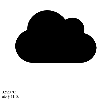
32/20 °C
úterý
11. 8.