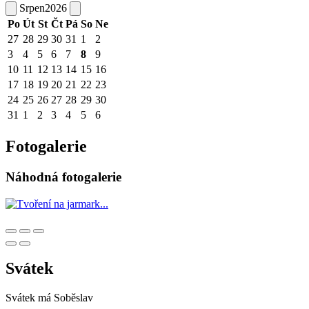
Srpen
2026
Po
Út
St
Čt
Pá
So
Ne
27
28
29
30
31
1
2
3
4
5
6
7
8
9
10
11
12
13
14
15
16
17
18
19
20
21
22
23
24
25
26
27
28
29
30
31
1
2
3
4
5
6
Fotogalerie
Náhodná fotogalerie
Svátek
Svátek má
Soběslav