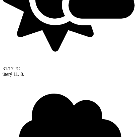
31/17 °C
úterý
11. 8.