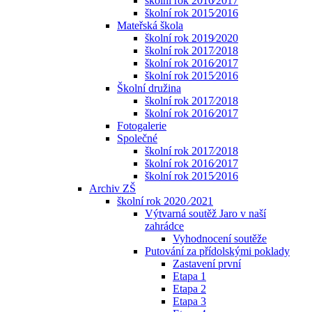
školní rok 2016⁄2017
školní rok 2015⁄2016
Mateřská škola
školní rok 2019⁄2020
školní rok 2017⁄2018
školní rok 2016⁄2017
školní rok 2015⁄2016
Školní družina
školní rok 2017⁄2018
školní rok 2016⁄2017
Fotogalerie
Společné
školní rok 2017⁄2018
školní rok 2016⁄2017
školní rok 2015⁄2016
Archiv ZŠ
školní rok 2020 ⁄2021
Výtvarná soutěž Jaro v naší
zahrádce
Vyhodnocení soutěže
Putování za přídolskými poklady
Zastavení první
Etapa 1
Etapa 2
Etapa 3