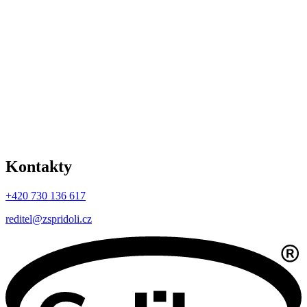
Kontakty
+420 730 136 617
reditel@zspridoli.cz