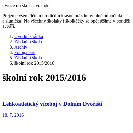
Ovoce do škol - avokádo
Přejeme všem dětem i rodičům krásné prázdniny plné odpočinku
a sluníčka! Na všechny školáky i školkáčky se opět těšíme v pondělí
1. září.
Úvodní stránka
Základní škola
Archiv
Fotogalerie
Základní škola
školní rok 2015/2016
školní rok 2015/2016
Lehkoatletický víceboj v Dolním Dvořišti
18. 7. 2016