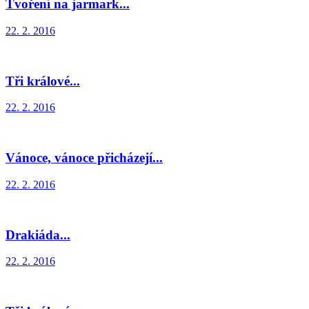
Tvoření na jarmark...
22. 2. 2016
Tři králové...
22. 2. 2016
Vánoce, vánoce přicházejí...
22. 2. 2016
Drakiáda...
22. 2. 2016