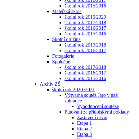
školní rok 2016⁄2017
školní rok 2015⁄2016
Mateřská škola
školní rok 2019⁄2020
školní rok 2017⁄2018
školní rok 2016⁄2017
školní rok 2015⁄2016
Školní družina
školní rok 2017⁄2018
školní rok 2016⁄2017
Fotogalerie
Společné
školní rok 2017⁄2018
školní rok 2016⁄2017
školní rok 2015⁄2016
Archiv ZŠ
školní rok 2020 ⁄2021
Výtvarná soutěž Jaro v naší
zahrádce
Vyhodnocení soutěže
Putování za přídolskými poklady
Zastavení první
Etapa 1
Etapa 2
Etapa 3