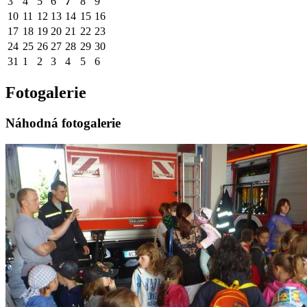
3
4
5
6
7
8
9
10
11
12
13
14
15
16
17
18
19
20
21
22
23
24
25
26
27
28
29
30
31
1
2
3
4
5
6
Fotogalerie
Náhodná fotogalerie