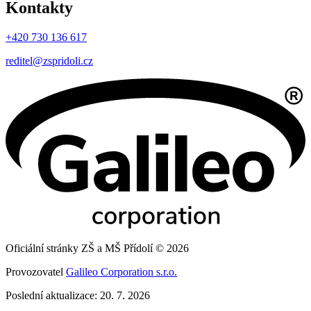
Kontakty
+420 730 136 617
reditel@zspridoli.cz
Oficiální stránky ZŠ a MŠ Přídolí © 2026
Provozovatel
Galileo Corporation s.r.o.
Poslední aktualizace: 20. 7. 2026