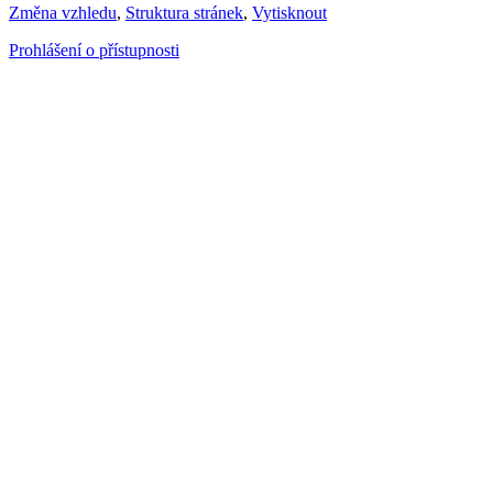
Změna vzhledu
,
Struktura stránek
,
Vytisknout
Prohlášení o přístupnosti