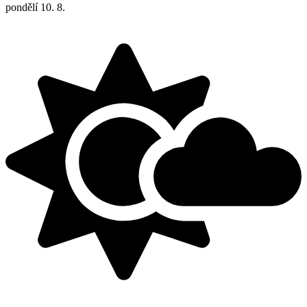
pondělí
10. 8.