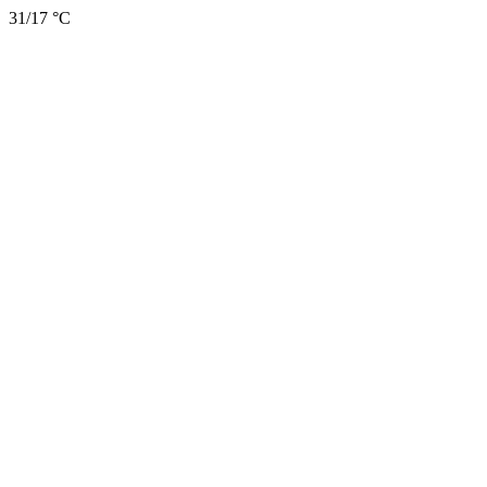
31/17 °C