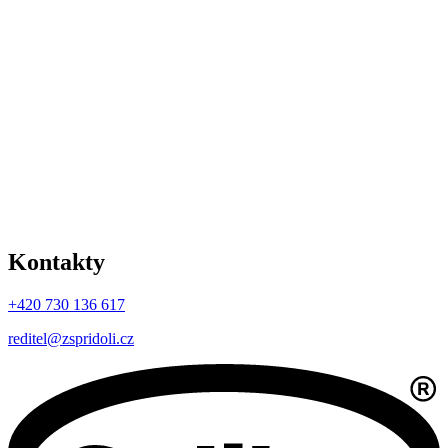
Kontakty
+420 730 136 617
reditel@zspridoli.cz