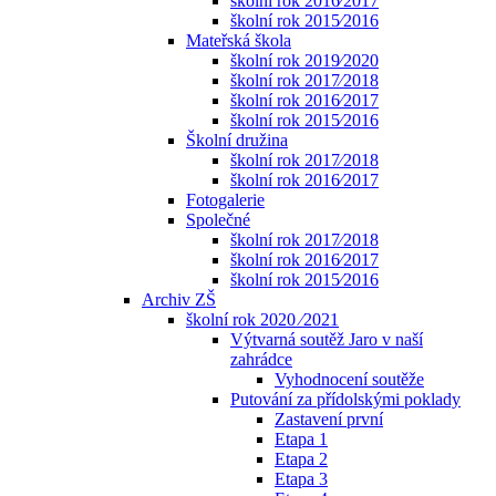
školní rok 2016⁄2017
školní rok 2015⁄2016
Mateřská škola
školní rok 2019⁄2020
školní rok 2017⁄2018
školní rok 2016⁄2017
školní rok 2015⁄2016
Školní družina
školní rok 2017⁄2018
školní rok 2016⁄2017
Fotogalerie
Společné
školní rok 2017⁄2018
školní rok 2016⁄2017
školní rok 2015⁄2016
Archiv ZŠ
školní rok 2020 ⁄2021
Výtvarná soutěž Jaro v naší
zahrádce
Vyhodnocení soutěže
Putování za přídolskými poklady
Zastavení první
Etapa 1
Etapa 2
Etapa 3