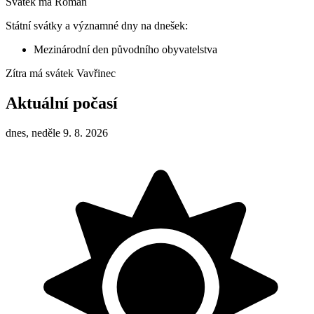
Svátek má
Roman
Státní svátky a významné dny na dnešek:
Mezinárodní den původního obyvatelstva
Zítra má svátek
Vavřinec
Aktuální počasí
dnes, neděle 9. 8. 2026