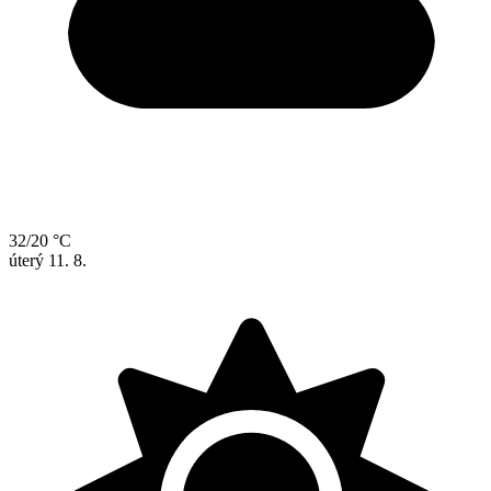
32/20 °C
úterý
11. 8.