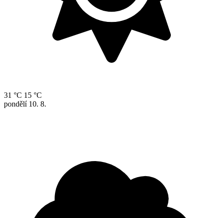
31 °C
15 °C
pondělí
10. 8.