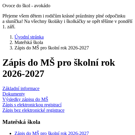
Ovoce do škol - avokádo
Přejeme všem dětem i rodičům krásné prázdniny plné odpočinku
a sluníčka! Na všechny školáky i školkáčky se opět těšíme v pondělí
1. září.
Úvodní stránka
Mateřská škola
Zápis do MŠ pro školní rok 2026-2027
Zápis do MŠ pro školní rok
2026-2027
Základní informace
Dokumenty
Výsledky zápisu do MŠ
Zápis s elektronickou registrací
Zápis bez elektronické registrace
Mateřská škola
Zápis do MŠ pro školní rok 2026-2027