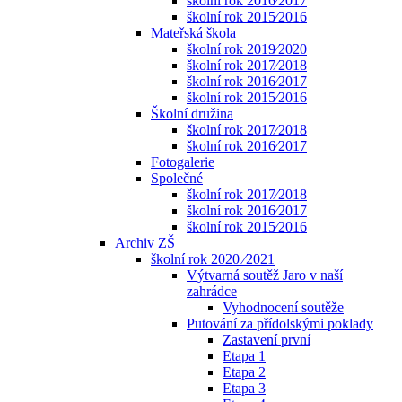
školní rok 2016⁄2017
školní rok 2015⁄2016
Mateřská škola
školní rok 2019⁄2020
školní rok 2017⁄2018
školní rok 2016⁄2017
školní rok 2015⁄2016
Školní družina
školní rok 2017⁄2018
školní rok 2016⁄2017
Fotogalerie
Společné
školní rok 2017⁄2018
školní rok 2016⁄2017
školní rok 2015⁄2016
Archiv ZŠ
školní rok 2020 ⁄2021
Výtvarná soutěž Jaro v naší
zahrádce
Vyhodnocení soutěže
Putování za přídolskými poklady
Zastavení první
Etapa 1
Etapa 2
Etapa 3