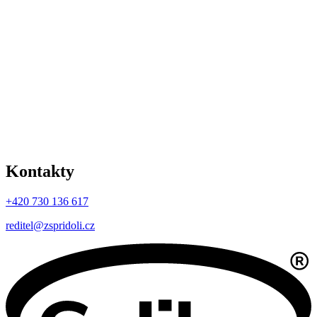
Kontakty
+420 730 136 617
reditel@zspridoli.cz