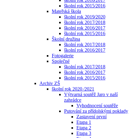
školní rok 2016⁄2017
školní rok 2015⁄2016
Mateřská škola
školní rok 2019⁄2020
školní rok 2017⁄2018
školní rok 2016⁄2017
školní rok 2015⁄2016
Školní družina
školní rok 2017⁄2018
školní rok 2016⁄2017
Fotogalerie
Společné
školní rok 2017⁄2018
školní rok 2016⁄2017
školní rok 2015⁄2016
Archiv ZŠ
školní rok 2020 ⁄2021
Výtvarná soutěž Jaro v naší
zahrádce
Vyhodnocení soutěže
Putování za přídolskými poklady
Zastavení první
Etapa 1
Etapa 2
Etapa 3