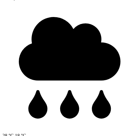
28 °C
18 °C