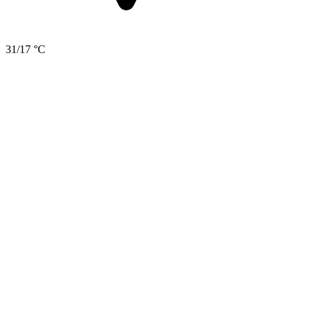
31/17 °C