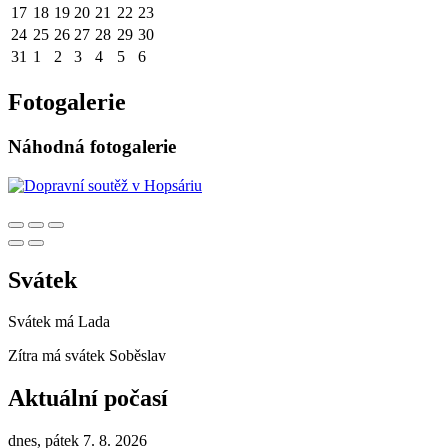
17
18
19
20
21
22
23
24
25
26
27
28
29
30
31
1
2
3
4
5
6
Fotogalerie
Náhodná fotogalerie
Svátek
Svátek má
Lada
Zítra má svátek
Soběslav
Aktuální počasí
dnes, pátek 7. 8. 2026