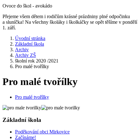
Ovoce do škol - avokádo
Přejeme všem dětem i rodičům krásné prázdniny plné odpočinku
a sluníčka! Na všechny školáky i školkáčky se opět těšíme v pondělí
1. září.
Úvodní stránka
Základní škola
Archiv
Archiv ZŠ
školní rok 2020 /2021
Pro malé tvořílky
Pro malé tvořílky
Pro malé tvořílky
Základní škola
Poděkování obci Mirkovice
Začínáme!