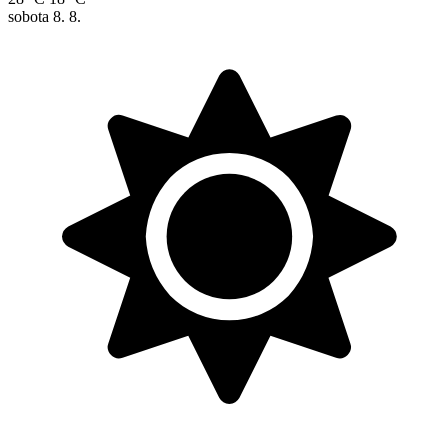
sobota
8. 8.