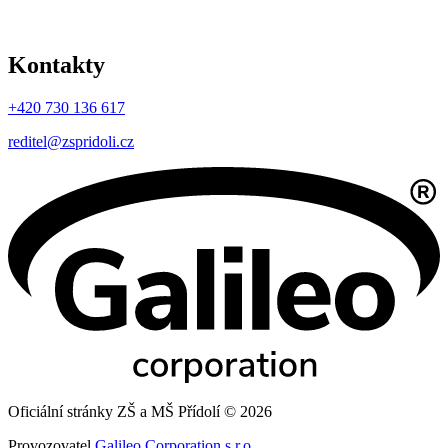
Kontakty
+420 730 136 617
reditel@zspridoli.cz
Oficiální stránky ZŠ a MŠ Přídolí © 2026
Provozovatel
Galileo Corporation s.r.o.