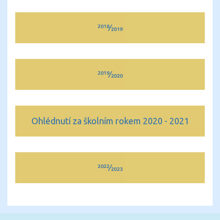
2018⁄2019
2019⁄2020
Ohlédnutí za školním rokem 2020 - 2021
2022⁄2023