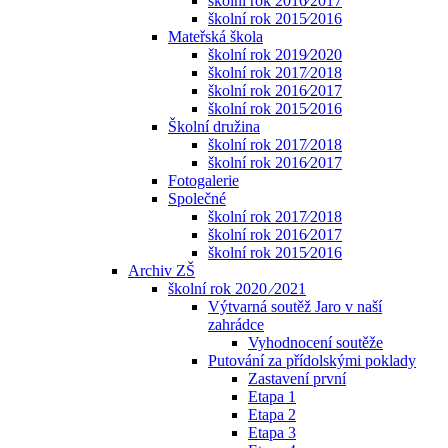
školní rok 2016⁄2017
školní rok 2015⁄2016
Mateřská škola
školní rok 2019⁄2020
školní rok 2017⁄2018
školní rok 2016⁄2017
školní rok 2015⁄2016
Školní družina
školní rok 2017⁄2018
školní rok 2016⁄2017
Fotogalerie
Společné
školní rok 2017⁄2018
školní rok 2016⁄2017
školní rok 2015⁄2016
Archiv ZŠ
školní rok 2020 ⁄2021
Výtvarná soutěž Jaro v naší
zahrádce
Vyhodnocení soutěže
Putování za přídolskými poklady
Zastavení první
Etapa 1
Etapa 2
Etapa 3