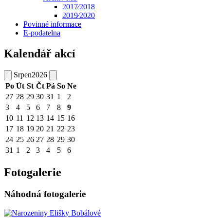
2017⁄2018
2019⁄2020
Povinné informace
E-podatelna
Kalendář akcí
Srpen
2026
Po
Út
St
Čt
Pá
So
Ne
27
28
29
30
31
1
2
3
4
5
6
7
8
9
10
11
12
13
14
15
16
17
18
19
20
21
22
23
24
25
26
27
28
29
30
31
1
2
3
4
5
6
Fotogalerie
Náhodná fotogalerie