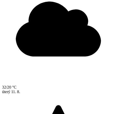
32/20 °C
úterý
11. 8.