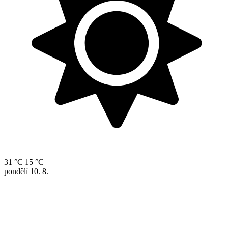
31 °C
15 °C
pondělí
10. 8.