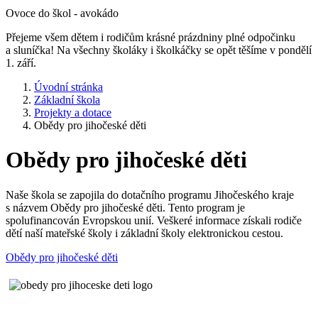
Ovoce do škol - avokádo
Přejeme všem dětem i rodičům krásné prázdniny plné odpočinku
a sluníčka! Na všechny školáky i školkáčky se opět těšíme v pondělí
1. září.
Úvodní stránka
Základní škola
Projekty a dotace
Obědy pro jihočeské děti
Obědy pro jihočeské děti
Naše škola se zapojila do dotačního programu Jihočeského kraje
s názvem Obědy pro jihočeské děti. Tento program je
spolufinancován Evropskou unií. Veškeré informace získali rodiče
dětí naší mateřské školy i základní školy elektronickou cestou.
Obědy pro jihočeské děti