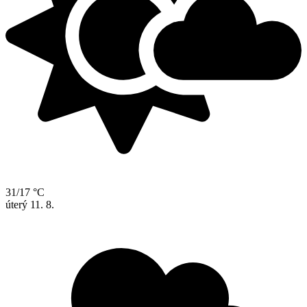
31/17 °C
úterý
11. 8.