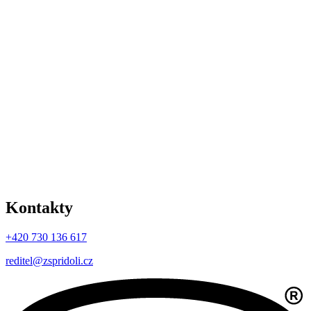
Kontakty
+420 730 136 617
reditel@zspridoli.cz