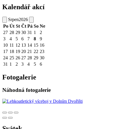
Kalendář akcí
Srpen
2026
Po
Út
St
Čt
Pá
So
Ne
27
28
29
30
31
1
2
3
4
5
6
7
8
9
10
11
12
13
14
15
16
17
18
19
20
21
22
23
24
25
26
27
28
29
30
31
1
2
3
4
5
6
Fotogalerie
Náhodná fotogalerie
Svátek