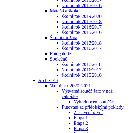
školní rok 2016⁄2017
školní rok 2015⁄2016
Mateřská škola
školní rok 2019⁄2020
školní rok 2017⁄2018
školní rok 2016⁄2017
školní rok 2015⁄2016
Školní družina
školní rok 2017⁄2018
školní rok 2016⁄2017
Fotogalerie
Společné
školní rok 2017⁄2018
školní rok 2016⁄2017
školní rok 2015⁄2016
Archiv ZŠ
školní rok 2020 ⁄2021
Výtvarná soutěž Jaro v naší
zahrádce
Vyhodnocení soutěže
Putování za přídolskými poklady
Zastavení první
Etapa 1
Etapa 2
Etapa 3