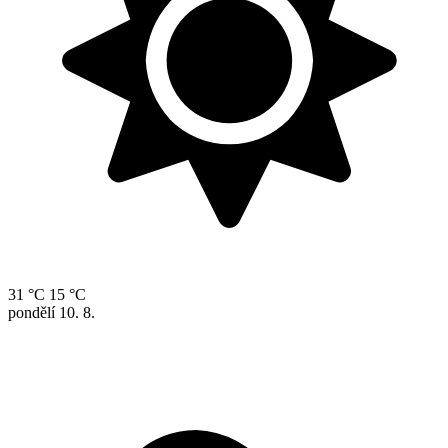
31 °C
15 °C
pondělí
10. 8.