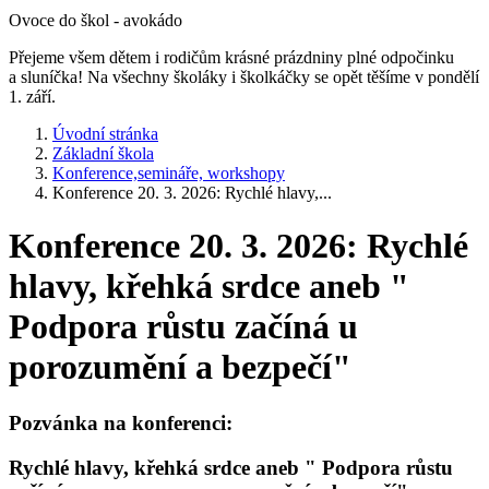
Ovoce do škol - avokádo
Přejeme všem dětem i rodičům krásné prázdniny plné odpočinku
a sluníčka! Na všechny školáky i školkáčky se opět těšíme v pondělí
1. září.
Úvodní stránka
Základní škola
Konference,semináře, workshopy
Konference 20. 3. 2026: Rychlé hlavy,...
Konference 20. 3. 2026: Rychlé
hlavy, křehká srdce aneb "
Podpora růstu začíná u
porozumění a bezpečí"
Pozvánka na konferenci:
Rychlé hlavy, křehká srdce aneb " Podpora růstu