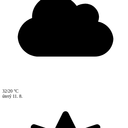
32/20 °C
úterý
11. 8.