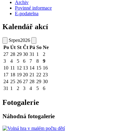
Archiv
Povinné informace
E-podatelna
Kalendář akcí
Srpen
2026
Po
Út
St
Čt
Pá
So
Ne
27
28
29
30
31
1
2
3
4
5
6
7
8
9
10
11
12
13
14
15
16
17
18
19
20
21
22
23
24
25
26
27
28
29
30
31
1
2
3
4
5
6
Fotogalerie
Náhodná fotogalerie