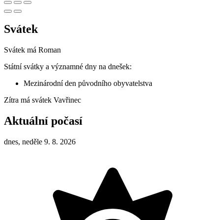
Svátek
Svátek má
Roman
Státní svátky a významné dny na dnešek:
Mezinárodní den původního obyvatelstva
Zítra má svátek
Vavřinec
Aktuální počasí
dnes, neděle 9. 8. 2026