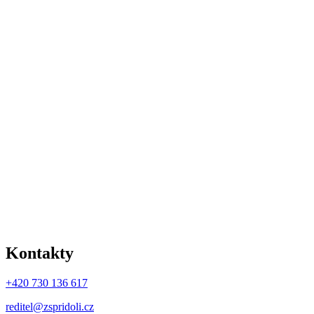
Kontakty
+420 730 136 617
reditel@zspridoli.cz