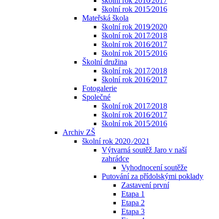
školní rok 2016⁄2017
školní rok 2015⁄2016
Mateřská škola
školní rok 2019⁄2020
školní rok 2017⁄2018
školní rok 2016⁄2017
školní rok 2015⁄2016
Školní družina
školní rok 2017⁄2018
školní rok 2016⁄2017
Fotogalerie
Společné
školní rok 2017⁄2018
školní rok 2016⁄2017
školní rok 2015⁄2016
Archiv ZŠ
školní rok 2020 ⁄2021
Výtvarná soutěž Jaro v naší
zahrádce
Vyhodnocení soutěže
Putování za přídolskými poklady
Zastavení první
Etapa 1
Etapa 2
Etapa 3