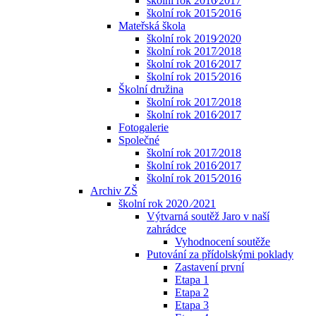
školní rok 2016⁄2017
školní rok 2015⁄2016
Mateřská škola
školní rok 2019⁄2020
školní rok 2017⁄2018
školní rok 2016⁄2017
školní rok 2015⁄2016
Školní družina
školní rok 2017⁄2018
školní rok 2016⁄2017
Fotogalerie
Společné
školní rok 2017⁄2018
školní rok 2016⁄2017
školní rok 2015⁄2016
Archiv ZŠ
školní rok 2020 ⁄2021
Výtvarná soutěž Jaro v naší
zahrádce
Vyhodnocení soutěže
Putování za přídolskými poklady
Zastavení první
Etapa 1
Etapa 2
Etapa 3