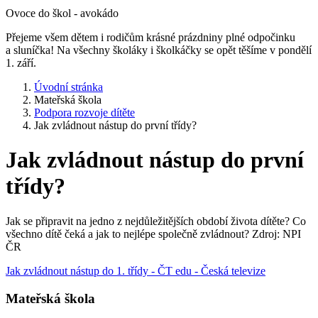
Ovoce do škol - avokádo
Přejeme všem dětem i rodičům krásné prázdniny plné odpočinku
a sluníčka! Na všechny školáky i školkáčky se opět těšíme v pondělí
1. září.
Úvodní stránka
Mateřská škola
Podpora rozvoje dítěte
Jak zvládnout nástup do první třídy?
Jak zvládnout nástup do první
třídy?
Jak se připravit na jedno z nejdůležitějších období života dítěte? Co
všechno dítě čeká a jak to nejlépe společně zvládnout? Zdroj: NPI
ČR
Jak zvládnout nástup do 1. třídy - ČT edu - Česká televize
Mateřská škola