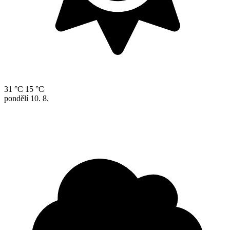
31 °C
15 °C
pondělí
10. 8.