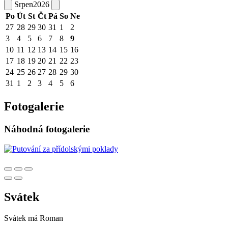
Srpen
2026
Po
Út
St
Čt
Pá
So
Ne
27
28
29
30
31
1
2
3
4
5
6
7
8
9
10
11
12
13
14
15
16
17
18
19
20
21
22
23
24
25
26
27
28
29
30
31
1
2
3
4
5
6
Fotogalerie
Náhodná fotogalerie
Svátek
Svátek má
Roman