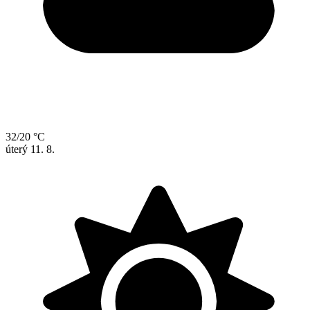
32/20 °C
úterý
11. 8.