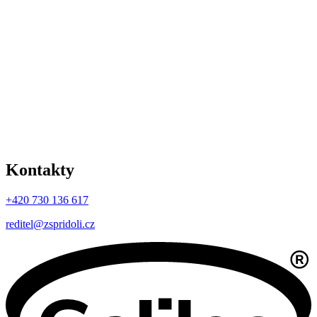
Kontakty
+420 730 136 617
reditel@zspridoli.cz