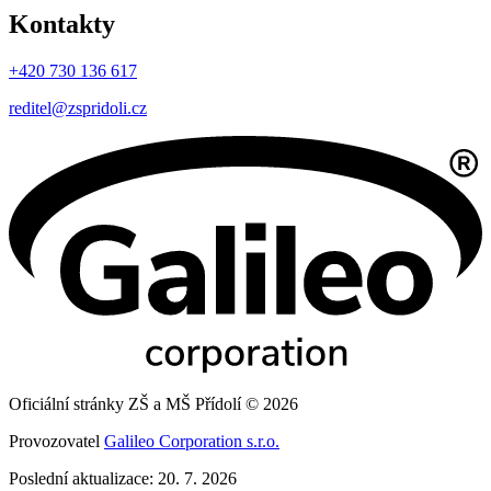
Kontakty
+420 730 136 617
reditel@zspridoli.cz
Oficiální stránky ZŠ a MŠ Přídolí © 2026
Provozovatel
Galileo Corporation s.r.o.
Poslední aktualizace: 20. 7. 2026