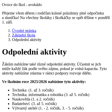
Ovoce do škol - avokádo
Přejeme všem dětem i rodičům krásné prázdniny plné odpočinku
a sluníčka! Na všechny školáky i školkáčky se opět těšíme v pondělí
1. září.
Úvodní stránka
Základní škola
Odpolední aktivity
Odpolední aktivity
Žákům nabízíme také různé odpolední aktivity. Účastnit se jich
může každý žák podle svého zájmu, pokud je volná kapacita. Tyto
aktivity nabízíme zdarma v rámci podpory rozvoje dítěte.
Ve školním roce 2025/2026 nabízíme tyto aktivity:
Technika (1. až 3. ročník)
Technika, informatika a robotika (3. až 5. ročník)
Naukověda (1. a 2. ročník)
Badatelství (3. až 5. ročník)
Výtvarný ateliér (1. - 2. ročník, 3. - 5. ročník)