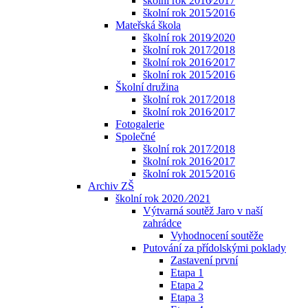
školní rok 2016⁄2017
školní rok 2015⁄2016
Mateřská škola
školní rok 2019⁄2020
školní rok 2017⁄2018
školní rok 2016⁄2017
školní rok 2015⁄2016
Školní družina
školní rok 2017⁄2018
školní rok 2016⁄2017
Fotogalerie
Společné
školní rok 2017⁄2018
školní rok 2016⁄2017
školní rok 2015⁄2016
Archiv ZŠ
školní rok 2020 ⁄2021
Výtvarná soutěž Jaro v naší
zahrádce
Vyhodnocení soutěže
Putování za přídolskými poklady
Zastavení první
Etapa 1
Etapa 2
Etapa 3