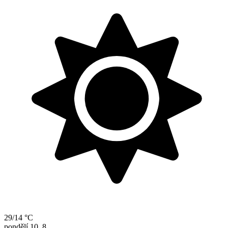
29/14 °C
pondělí
10. 8.