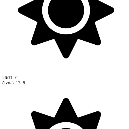
26/11 °C
čtvrtek
13. 8.