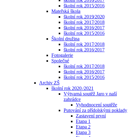
školní rok 2016⁄2017
školní rok 2015⁄2016
Mateřská škola
školní rok 2019⁄2020
školní rok 2017⁄2018
školní rok 2016⁄2017
školní rok 2015⁄2016
Školní družina
školní rok 2017⁄2018
školní rok 2016⁄2017
Fotogalerie
Společné
školní rok 2017⁄2018
školní rok 2016⁄2017
školní rok 2015⁄2016
Archiv ZŠ
školní rok 2020 ⁄2021
Výtvarná soutěž Jaro v naší
zahrádce
Vyhodnocení soutěže
Putování za přídolskými poklady
Zastavení první
Etapa 1
Etapa 2
Etapa 3