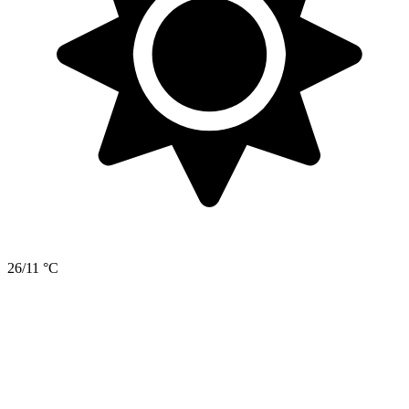
26/11 °C