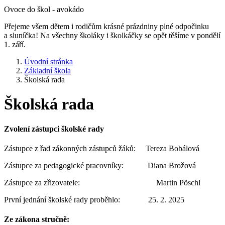
Ovoce do škol - avokádo
Přejeme všem dětem i rodičům krásné prázdniny plné odpočinku
a sluníčka! Na všechny školáky i školkáčky se opět těšíme v pondělí
1. září.
Úvodní stránka
Základní škola
Školská rada
Školská rada
Zvolení zástupci školské rady
Zástupce z řad zákonných zástupců žáků: Tereza Bobálová
Zástupce za pedagogické pracovníky: Diana Brožová
Zástupce za zřizovatele: Martin Pöschl
První jednání školské rady proběhlo: 25. 2. 2025
Ze zákona stručně: