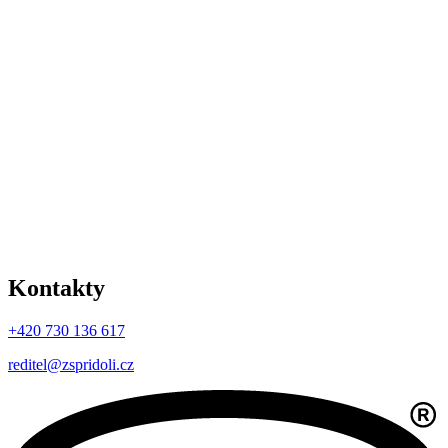
Kontakty
+420 730 136 617
reditel@zspridoli.cz