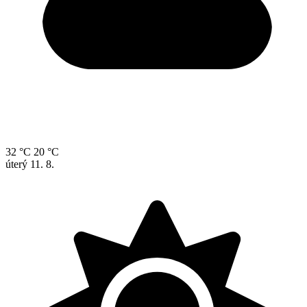
32 °C
20 °C
úterý
11. 8.