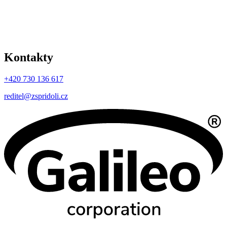
Kontakty
+420 730 136 617
reditel@zspridoli.cz