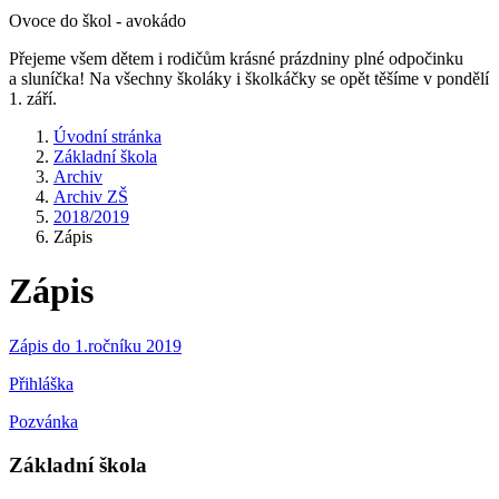
Ovoce do škol - avokádo
Přejeme všem dětem i rodičům krásné prázdniny plné odpočinku
a sluníčka! Na všechny školáky i školkáčky se opět těšíme v pondělí
1. září.
Úvodní stránka
Základní škola
Archiv
Archiv ZŠ
2018/2019
Zápis
Zápis
Zápis do 1.ročníku 2019
Přihláška
Pozvánka
Základní škola