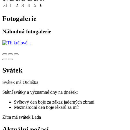
31
1
2
3
4
5
6
Fotogalerie
Náhodná fotogalerie
Svátek
Svátek má
Oldřiška
Státní svátky a významné dny na dnešek:
Světový den boje za zákaz jaderných zbraní
Mezinárodní den boje lékařů za mír
Zítra má svátek
Lada
Aktuální počasí