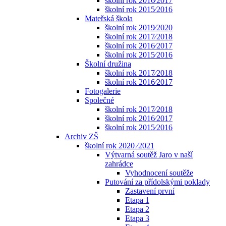
školní rok 2016⁄2017
školní rok 2015⁄2016
Mateřská škola
školní rok 2019⁄2020
školní rok 2017⁄2018
školní rok 2016⁄2017
školní rok 2015⁄2016
Školní družina
školní rok 2017⁄2018
školní rok 2016⁄2017
Fotogalerie
Společné
školní rok 2017⁄2018
školní rok 2016⁄2017
školní rok 2015⁄2016
Archiv ZŠ
školní rok 2020 ⁄2021
Výtvarná soutěž Jaro v naší
zahrádce
Vyhodnocení soutěže
Putování za přídolskými poklady
Zastavení první
Etapa 1
Etapa 2
Etapa 3