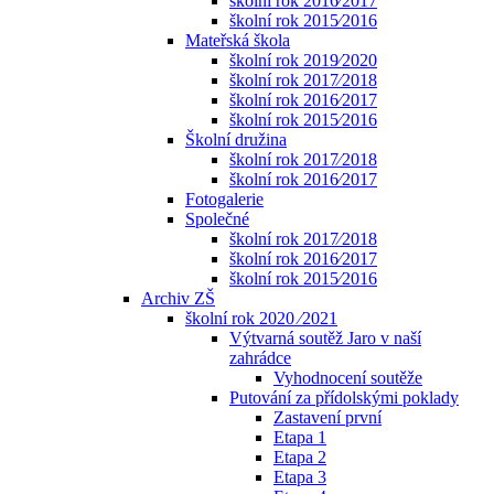
školní rok 2016⁄2017
školní rok 2015⁄2016
Mateřská škola
školní rok 2019⁄2020
školní rok 2017⁄2018
školní rok 2016⁄2017
školní rok 2015⁄2016
Školní družina
školní rok 2017⁄2018
školní rok 2016⁄2017
Fotogalerie
Společné
školní rok 2017⁄2018
školní rok 2016⁄2017
školní rok 2015⁄2016
Archiv ZŠ
školní rok 2020 ⁄2021
Výtvarná soutěž Jaro v naší
zahrádce
Vyhodnocení soutěže
Putování za přídolskými poklady
Zastavení první
Etapa 1
Etapa 2
Etapa 3