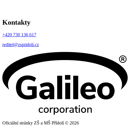
Kontakty
+420 730 136 617
reditel@zspridoli.cz
Oficiální stránky ZŠ a MŠ Přídolí © 2026