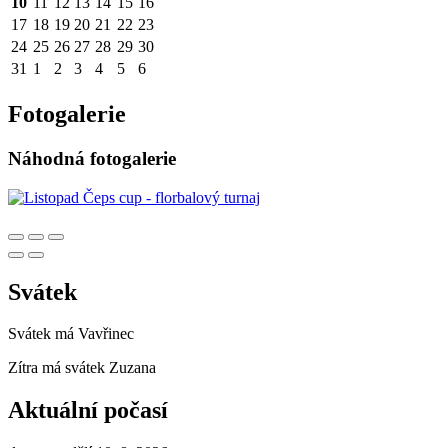
10
11
12
13
14
15
16
17
18
19
20
21
22
23
24
25
26
27
28
29
30
31
1
2
3
4
5
6
Fotogalerie
Náhodná fotogalerie
Svátek
Svátek má
Vavřinec
Zítra má svátek
Zuzana
Aktuální počasí