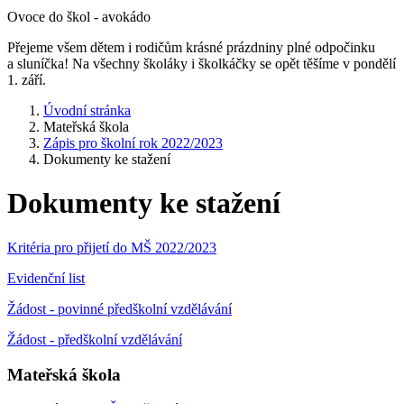
Ovoce do škol - avokádo
Přejeme všem dětem i rodičům krásné prázdniny plné odpočinku
a sluníčka! Na všechny školáky i školkáčky se opět těšíme v pondělí
1. září.
Úvodní stránka
Mateřská škola
Zápis pro školní rok 2022/2023
Dokumenty ke stažení
Dokumenty ke stažení
Kritéria pro přijetí do MŠ 2022/2023
Evidenční list
Žádost - povinné předškolní vzdělávání
Žádost - předškolní vzdělávání
Mateřská škola