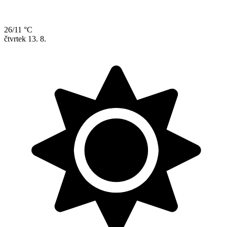
26/11 °C
čtvrtek
13. 8.