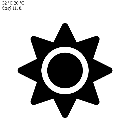
32 °C
20 °C
úterý
11. 8.