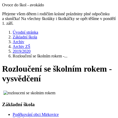
Ovoce do škol - avokádo
Přejeme všem dětem i rodičům krásné prázdniny plné odpočinku
a sluníčka! Na všechny školáky i školkáčky se opět těšíme v pondělí
1. září.
Úvodní stránka
Základní škola
Archiv
Archiv ZŠ
2019/2020
Rozloučení se školním rokem -...
Rozloučení se školním rokem -
vysvědčení
Základní škola
Poděkování obci Mirkovice