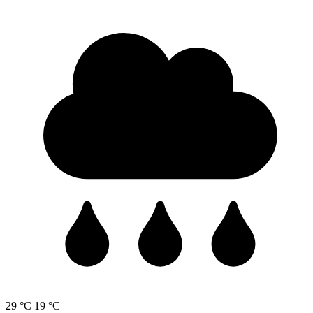
29 °C
19 °C