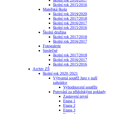
školní rok 2016⁄2017
školní rok 2015⁄2016
Mateřská škola
školní rok 2019⁄2020
školní rok 2017⁄2018
školní rok 2016⁄2017
školní rok 2015⁄2016
Školní družina
školní rok 2017⁄2018
školní rok 2016⁄2017
Fotogalerie
Společné
školní rok 2017⁄2018
školní rok 2016⁄2017
školní rok 2015⁄2016
Archiv ZŠ
školní rok 2020 ⁄2021
Výtvarná soutěž Jaro v naší
zahrádce
Vyhodnocení soutěže
Putování za přídolskými poklady
Zastavení první
Etapa 1
Etapa 2
Etapa 3