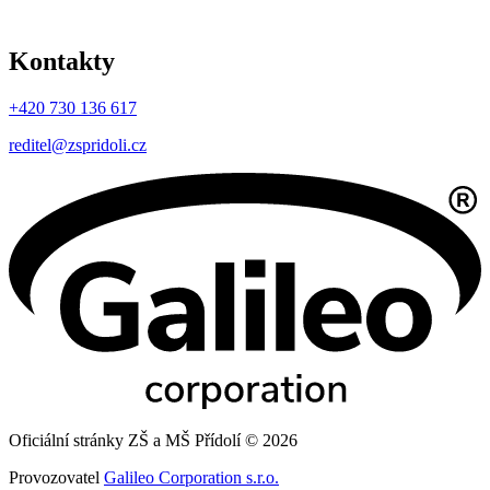
Kontakty
+420 730 136 617
reditel@zspridoli.cz
Oficiální stránky ZŠ a MŠ Přídolí © 2026
Provozovatel
Galileo Corporation s.r.o.